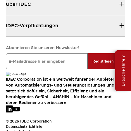
Über IDEC
IDEC-Verpflichtungen
Abonnieren Sie unseren Newsletter!
Brauche Hilfe ?
Registrieren
IDEC Corporation ist ein weltweit führender Anbieter
von Automatisierungs- und Steuerungslösungen und
setzt sich dafür ein, Sicherheit, Effizienz und ein
beruhigendes Gefühl – ANSHIN – für Maschinen und
deren Bediener zu verbessern.
© 2026 IDEC Corporation
Datenschutzrichtlinie