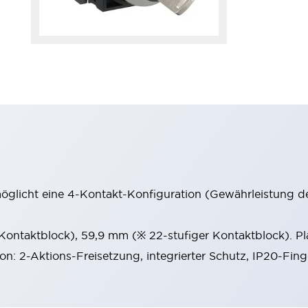
möglicht eine 4-Kontakt-Konfiguration (Gewährleistung d
 Kontaktblock), 59,9 mm (※ 22-stufiger Kontaktblock). P
ion: 2-Aktions-Freisetzung, integrierter Schutz, IP20-Fin