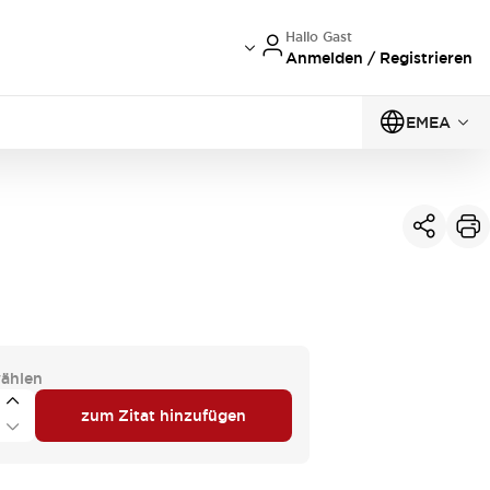
Hallo Gast
Anmelden / Registrieren
EMEA
ählen
zum Zitat hinzufügen