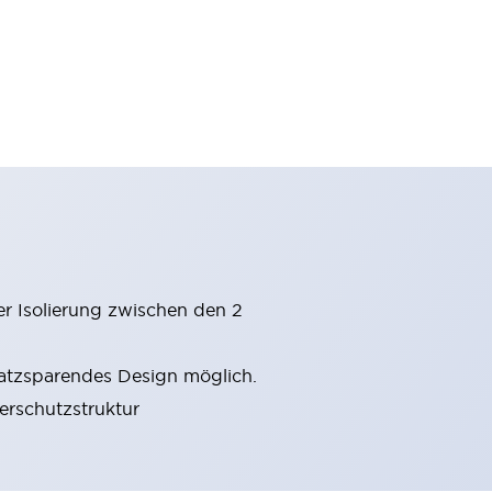
er Isolierung zwischen den 2
latzsparendes Design möglich.
gerschutzstruktur