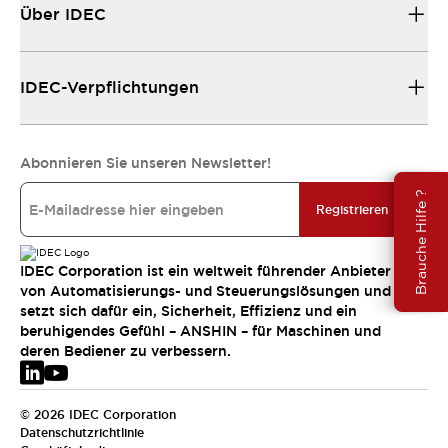
Über IDEC
IDEC-Verpflichtungen
Abonnieren Sie unseren Newsletter!
Brauche Hilfe ?
Registrieren
IDEC Corporation ist ein weltweit führender Anbieter
von Automatisierungs- und Steuerungslösungen und
setzt sich dafür ein, Sicherheit, Effizienz und ein
beruhigendes Gefühl – ANSHIN – für Maschinen und
deren Bediener zu verbessern.
© 2026 IDEC Corporation
Datenschutzrichtlinie