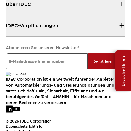
Über IDEC
IDEC-Verpflichtungen
Abonnieren Sie unseren Newsletter!
Brauche Hilfe ?
Registrieren
IDEC Corporation ist ein weltweit führender Anbieter
von Automatisierungs- und Steuerungslösungen und
setzt sich dafür ein, Sicherheit, Effizienz und ein
beruhigendes Gefühl – ANSHIN – für Maschinen und
deren Bediener zu verbessern.
© 2026 IDEC Corporation
Datenschutzrichtlinie