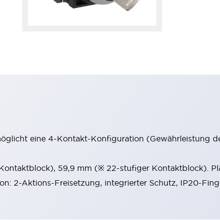
möglicht eine 4-Kontakt-Konfiguration (Gewährleistung d
 Kontaktblock), 59,9 mm (※ 22-stufiger Kontaktblock). P
ion: 2-Aktions-Freisetzung, integrierter Schutz, IP20-Fin