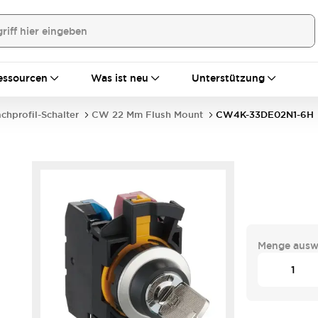
essourcen
Was ist neu
Unterstützung
achprofil-Schalter
CW 22 Mm Flush Mount
CW4K-33DE02N1-6H
Menge ausw