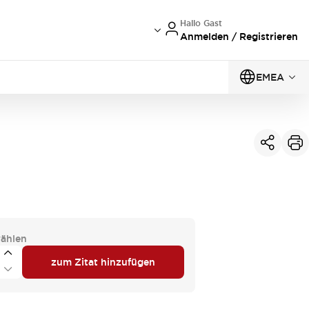
Hallo Gast
Anmelden / Registrieren
EMEA
ählen
zum Zitat hinzufügen