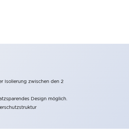
er Isolierung zwischen den 2
latzsparendes Design möglich.
gerschutzstruktur