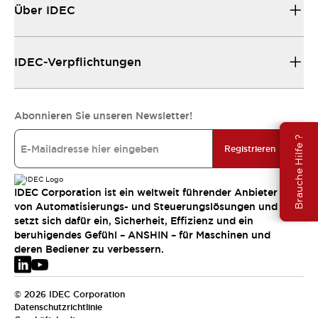
Über IDEC
IDEC-Verpflichtungen
Abonnieren Sie unseren Newsletter!
Brauche Hilfe ?
Registrieren
IDEC Corporation ist ein weltweit führender Anbieter
von Automatisierungs- und Steuerungslösungen und
setzt sich dafür ein, Sicherheit, Effizienz und ein
beruhigendes Gefühl – ANSHIN – für Maschinen und
deren Bediener zu verbessern.
© 2026 IDEC Corporation
Datenschutzrichtlinie