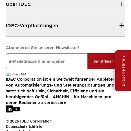
Über IDEC
IDEC-Verpflichtungen
Abonnieren Sie unseren Newsletter!
Brauche Hilfe ?
Registrieren
IDEC Corporation ist ein weltweit führender Anbieter
von Automatisierungs- und Steuerungslösungen und
setzt sich dafür ein, Sicherheit, Effizienz und ein
beruhigendes Gefühl – ANSHIN – für Maschinen und
deren Bediener zu verbessern.
© 2026 IDEC Corporation
Datenschutzrichtlinie