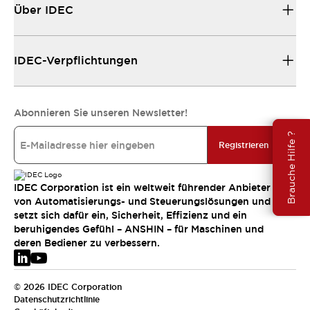
Über IDEC
IDEC-Verpflichtungen
Abonnieren Sie unseren Newsletter!
Brauche Hilfe ?
Registrieren
IDEC Corporation ist ein weltweit führender Anbieter
von Automatisierungs- und Steuerungslösungen und
setzt sich dafür ein, Sicherheit, Effizienz und ein
beruhigendes Gefühl – ANSHIN – für Maschinen und
deren Bediener zu verbessern.
© 2026 IDEC Corporation
Datenschutzrichtlinie