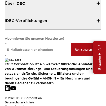
Über IDEC
IDEC-Verpflichtungen
Abonnieren Sie unseren Newsletter!
Brauche Hilfe ?
Registrieren
IDEC Corporation ist ein weltweit führender Anbieter
von Automatisierungs- und Steuerungslösungen und
setzt sich dafür ein, Sicherheit, Effizienz und ein
beruhigendes Gefühl – ANSHIN – für Maschinen und
deren Bediener zu verbessern.
© 2026 IDEC Corporation
Datenschutzrichtlinie