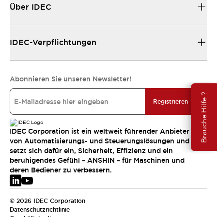
Über IDEC
IDEC-Verpflichtungen
Abonnieren Sie unseren Newsletter!
Brauche Hilfe ?
Registrieren
IDEC Corporation ist ein weltweit führender Anbieter
von Automatisierungs- und Steuerungslösungen und
setzt sich dafür ein, Sicherheit, Effizienz und ein
beruhigendes Gefühl – ANSHIN – für Maschinen und
deren Bediener zu verbessern.
© 2026 IDEC Corporation
Datenschutzrichtlinie