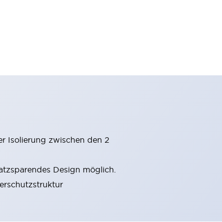
er Isolierung zwischen den 2
latzsparendes Design möglich.
gerschutzstruktur