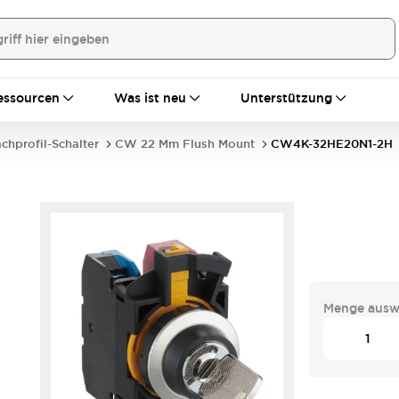
essourcen
Was ist neu
Unterstützung
achprofil-Schalter
CW 22 Mm Flush Mount
CW4K-32HE20N1-2H
Menge ausw