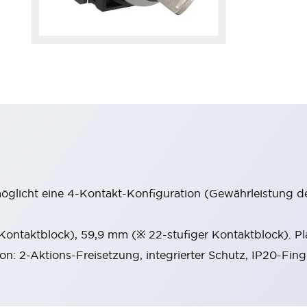
möglicht eine 4-Kontakt-Konfiguration (Gewährleistung d
 Kontaktblock), 59,9 mm (※ 22-stufiger Kontaktblock). P
ion: 2-Aktions-Freisetzung, integrierter Schutz, IP20-Fin