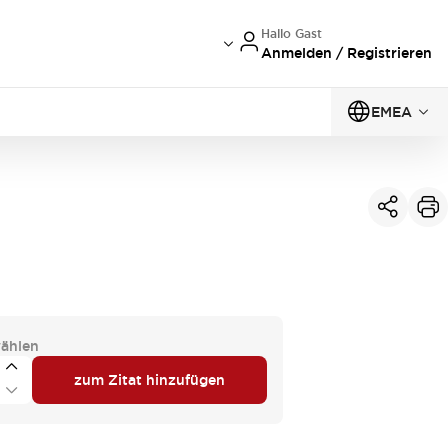
Hallo Gast
Anmelden / Registrieren
EMEA
ählen
zum Zitat hinzufügen