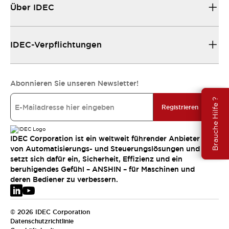
Über IDEC
IDEC-Verpflichtungen
Abonnieren Sie unseren Newsletter!
Brauche Hilfe ?
Registrieren
IDEC Corporation ist ein weltweit führender Anbieter
von Automatisierungs- und Steuerungslösungen und
setzt sich dafür ein, Sicherheit, Effizienz und ein
beruhigendes Gefühl – ANSHIN – für Maschinen und
deren Bediener zu verbessern.
© 2026 IDEC Corporation
Datenschutzrichtlinie