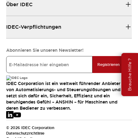
Über IDEC
IDEC-Verpflichtungen
Abonnieren Sie unseren Newsletter!
Brauche Hilfe ?
Registrieren
IDEC Corporation ist ein weltweit führender Anbieter
von Automatisierungs- und Steuerungslösungen und
setzt sich dafür ein, Sicherheit, Effizienz und ein
beruhigendes Gefühl – ANSHIN – für Maschinen und
deren Bediener zu verbessern.
© 2026 IDEC Corporation
Datenschutzrichtlinie