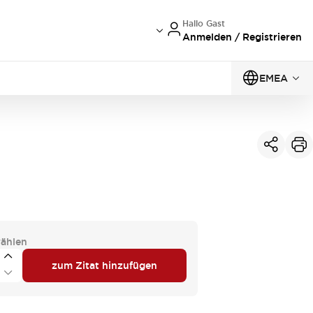
Hallo Gast
Anmelden / Registrieren
EMEA
ählen
zum Zitat hinzufügen