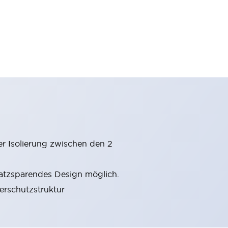
er Isolierung zwischen den 2
latzsparendes Design möglich.
gerschutzstruktur