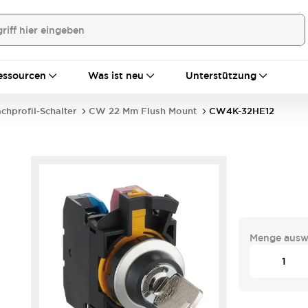
essourcen
Was ist neu
Unterstützung
achprofil-Schalter
CW 22 Mm Flush Mount
CW4K-32HE12
Menge ausw