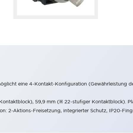
möglicht eine 4-Kontakt-Konfiguration (Gewährleistung d
 Kontaktblock), 59,9 mm (※ 22-stufiger Kontaktblock). P
ion: 2-Aktions-Freisetzung, integrierter Schutz, IP20-Fin