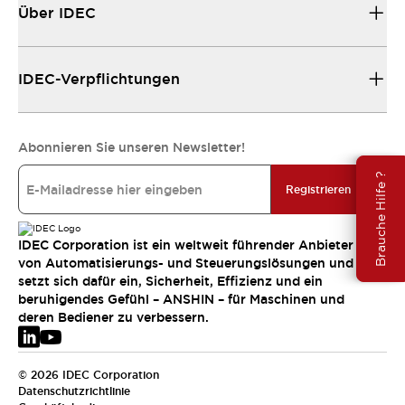
Über IDEC
IDEC-Verpflichtungen
Abonnieren Sie unseren Newsletter!
Brauche Hilfe ?
Registrieren
IDEC Corporation ist ein weltweit führender Anbieter
von Automatisierungs- und Steuerungslösungen und
setzt sich dafür ein, Sicherheit, Effizienz und ein
beruhigendes Gefühl – ANSHIN – für Maschinen und
deren Bediener zu verbessern.
© 2026 IDEC Corporation
Datenschutzrichtlinie