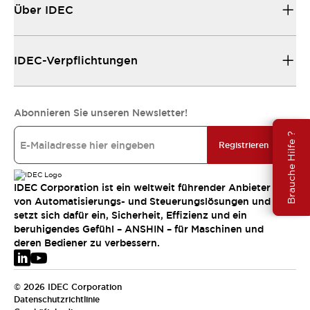
Über IDEC
IDEC-Verpflichtungen
Abonnieren Sie unseren Newsletter!
Brauche Hilfe ?
Registrieren
IDEC Corporation ist ein weltweit führender Anbieter
von Automatisierungs- und Steuerungslösungen und
setzt sich dafür ein, Sicherheit, Effizienz und ein
beruhigendes Gefühl – ANSHIN – für Maschinen und
deren Bediener zu verbessern.
© 2026 IDEC Corporation
Datenschutzrichtlinie