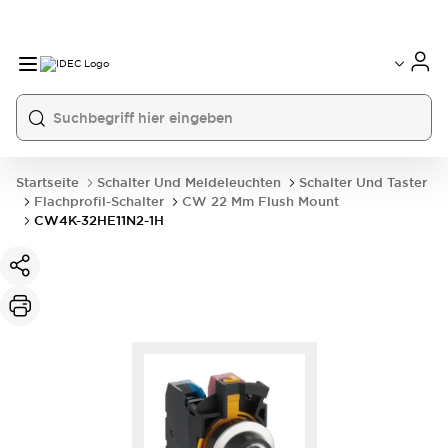
Startseite
Schalter Und Meldeleuchten
Schalter Und Taster
Flachprofil-Schalter
CW 22 Mm Flush Mount
CW4K-32HE11N2-1H