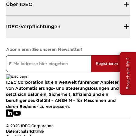
Über IDEC
IDEC-Verpflichtungen
Abonnieren Sie unseren Newsletter!
Brauche Hilfe ?
Registrieren
IDEC Corporation ist ein weltweit führender Anbieter
von Automatisierungs- und Steuerungslösungen und
setzt sich dafür ein, Sicherheit, Effizienz und ein
beruhigendes Gefühl – ANSHIN – für Maschinen und
deren Bediener zu verbessern.
© 2026 IDEC Corporation
Datenschutzrichtlinie