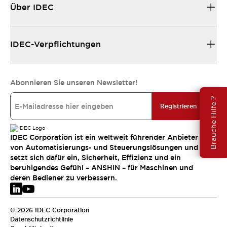
Über IDEC
IDEC-Verpflichtungen
Abonnieren Sie unseren Newsletter!
Brauche Hilfe ?
Registrieren
IDEC Corporation ist ein weltweit führender Anbieter
von Automatisierungs- und Steuerungslösungen und
setzt sich dafür ein, Sicherheit, Effizienz und ein
beruhigendes Gefühl – ANSHIN – für Maschinen und
deren Bediener zu verbessern.
© 2026 IDEC Corporation
Datenschutzrichtlinie