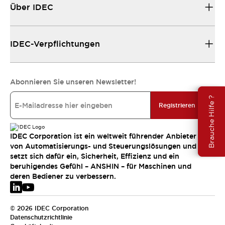
Über IDEC
IDEC-Verpflichtungen
Abonnieren Sie unseren Newsletter!
Brauche Hilfe ?
Registrieren
IDEC Corporation ist ein weltweit führender Anbieter
von Automatisierungs- und Steuerungslösungen und
setzt sich dafür ein, Sicherheit, Effizienz und ein
beruhigendes Gefühl – ANSHIN – für Maschinen und
deren Bediener zu verbessern.
© 2026 IDEC Corporation
Datenschutzrichtlinie