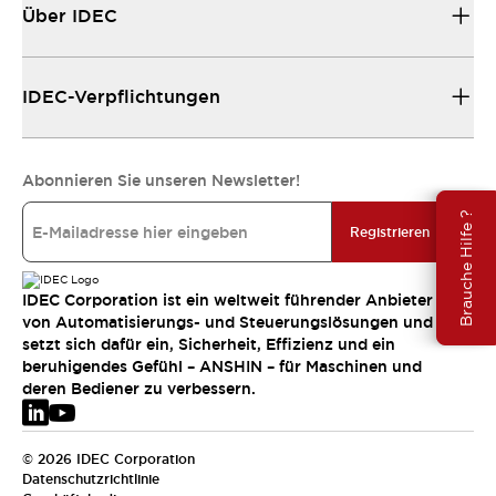
Über IDEC
IDEC-Verpflichtungen
Abonnieren Sie unseren Newsletter!
Brauche Hilfe ?
Registrieren
IDEC Corporation ist ein weltweit führender Anbieter
von Automatisierungs- und Steuerungslösungen und
setzt sich dafür ein, Sicherheit, Effizienz und ein
beruhigendes Gefühl – ANSHIN – für Maschinen und
deren Bediener zu verbessern.
© 2026 IDEC Corporation
Datenschutzrichtlinie