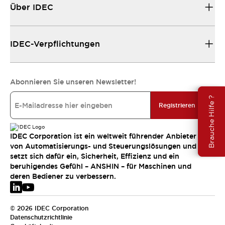
Über IDEC
IDEC-Verpflichtungen
Abonnieren Sie unseren Newsletter!
Brauche Hilfe ?
Registrieren
IDEC Corporation ist ein weltweit führender Anbieter
von Automatisierungs- und Steuerungslösungen und
setzt sich dafür ein, Sicherheit, Effizienz und ein
beruhigendes Gefühl – ANSHIN – für Maschinen und
deren Bediener zu verbessern.
© 2026 IDEC Corporation
Datenschutzrichtlinie