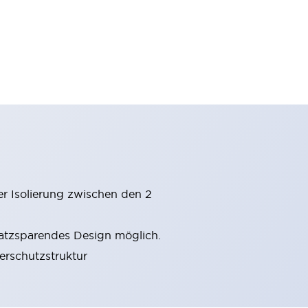
er Isolierung zwischen den 2
latzsparendes Design möglich.
gerschutzstruktur