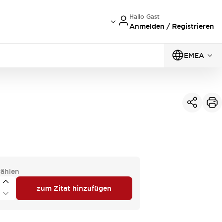
Hallo Gast
Anmelden / Registrieren
EMEA
ählen
zum Zitat hinzufügen