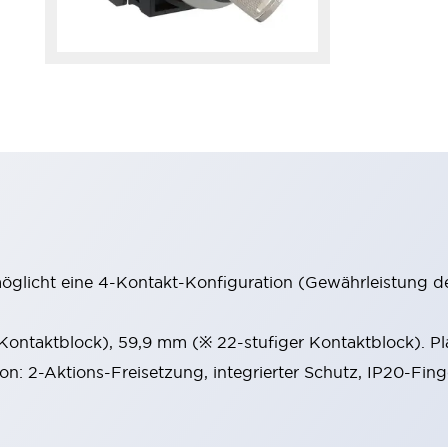
möglicht eine 4-Kontakt-Konfiguration (Gewährleistung d
 Kontaktblock), 59,9 mm (※ 22-stufiger Kontaktblock). P
ion: 2-Aktions-Freisetzung, integrierter Schutz, IP20-Fin