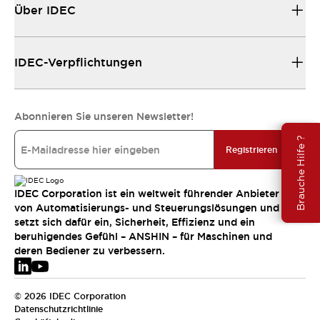
Über IDEC
IDEC-Verpflichtungen
Abonnieren Sie unseren Newsletter!
Brauche Hilfe ?
Registrieren
IDEC Corporation ist ein weltweit führender Anbieter
von Automatisierungs- und Steuerungslösungen und
setzt sich dafür ein, Sicherheit, Effizienz und ein
beruhigendes Gefühl – ANSHIN – für Maschinen und
deren Bediener zu verbessern.
© 2026 IDEC Corporation
Datenschutzrichtlinie