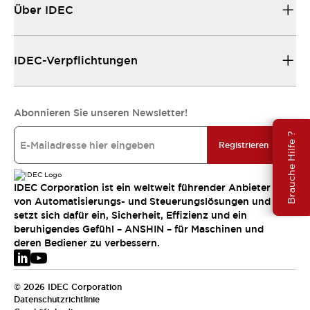
Über IDEC
IDEC-Verpflichtungen
Abonnieren Sie unseren Newsletter!
Brauche Hilfe ?
Registrieren
IDEC Corporation ist ein weltweit führender Anbieter
von Automatisierungs- und Steuerungslösungen und
setzt sich dafür ein, Sicherheit, Effizienz und ein
beruhigendes Gefühl – ANSHIN – für Maschinen und
deren Bediener zu verbessern.
© 2026 IDEC Corporation
Datenschutzrichtlinie