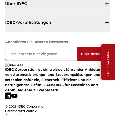
Über IDEC
IDEC-Verpflichtungen
Abonnieren Sie unseren Newsletter!
Brauche Hilfe ?
Registrieren
IDEC Corporation ist ein weltweit führender Anbieter
von Automatisierungs- und Steuerungslösungen und
setzt sich dafür ein, Sicherheit, Effizienz und ein
beruhigendes Gefühl – ANSHIN – für Maschinen und
deren Bediener zu verbessern.
© 2026 IDEC Corporation
Datenschutzrichtlinie