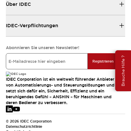
Über IDEC
IDEC-Verpflichtungen
Abonnieren Sie unseren Newsletter!
Brauche Hilfe ?
Registrieren
IDEC Corporation ist ein weltweit führender Anbieter
von Automatisierungs- und Steuerungslösungen und
setzt sich dafür ein, Sicherheit, Effizienz und ein
beruhigendes Gefühl – ANSHIN – für Maschinen und
deren Bediener zu verbessern.
© 2026 IDEC Corporation
Datenschutzrichtlinie