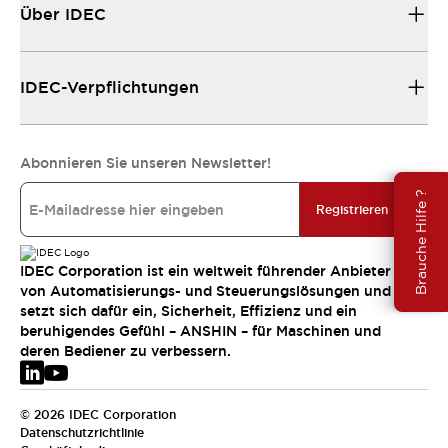
Über IDEC
IDEC-Verpflichtungen
Abonnieren Sie unseren Newsletter!
Brauche Hilfe ?
Registrieren
IDEC Corporation ist ein weltweit führender Anbieter
von Automatisierungs- und Steuerungslösungen und
setzt sich dafür ein, Sicherheit, Effizienz und ein
beruhigendes Gefühl – ANSHIN – für Maschinen und
deren Bediener zu verbessern.
© 2026 IDEC Corporation
Datenschutzrichtlinie