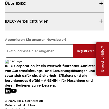
Über IDEC
IDEC-Verpflichtungen
Abonnieren Sie unseren Newsletter!
Brauche Hilfe ?
Registrieren
IDEC Corporation ist ein weltweit führender Anbieter
von Automatisierungs- und Steuerungslösungen und
setzt sich dafür ein, Sicherheit, Effizienz und ein
beruhigendes Gefühl – ANSHIN – für Maschinen und
deren Bediener zu verbessern.
© 2026 IDEC Corporation
Datenschutzrichtlinie