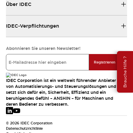
Über IDEC
IDEC-Verpflichtungen
Abonnieren Sie unseren Newsletter!
Brauche Hilfe ?
Registrieren
IDEC Corporation ist ein weltweit führender Anbieter
von Automatisierungs- und Steuerungslösungen und
setzt sich dafür ein, Sicherheit, Effizienz und ein
beruhigendes Gefühl – ANSHIN – für Maschinen und
deren Bediener zu verbessern.
© 2026 IDEC Corporation
Datenschutzrichtlinie