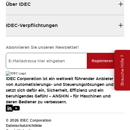
Über IDEC
IDEC-Verpflichtungen
Abonnieren Sie unseren Newsletter!
Brauche Hilfe ?
Registrieren
IDEC Corporation ist ein weltweit führender Anbieter
von Automatisierungs- und Steuerungslösungen und
setzt sich dafür ein, Sicherheit, Effizienz und ein
beruhigendes Gefühl – ANSHIN – für Maschinen und
deren Bediener zu verbessern.
© 2026 IDEC Corporation
Datenschutzrichtlinie