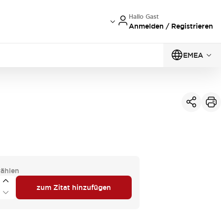
Hallo Gast
Anmelden / Registrieren
EMEA
ählen
zum Zitat hinzufügen