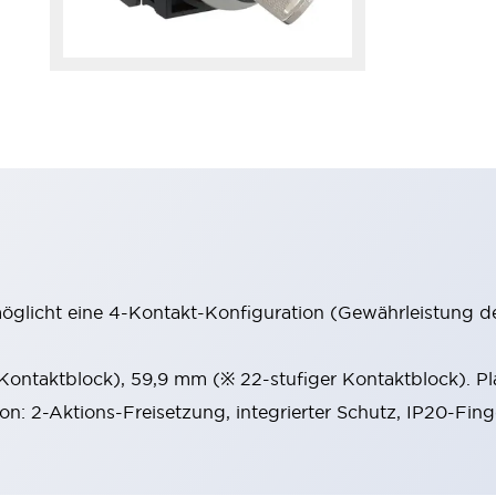
möglicht eine 4-Kontakt-Konfiguration (Gewährleistung d
 Kontaktblock), 59,9 mm (※ 22-stufiger Kontaktblock). P
ion: 2-Aktions-Freisetzung, integrierter Schutz, IP20-Fin