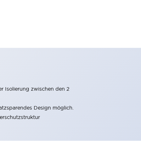
er Isolierung zwischen den 2
latzsparendes Design möglich.
gerschutzstruktur