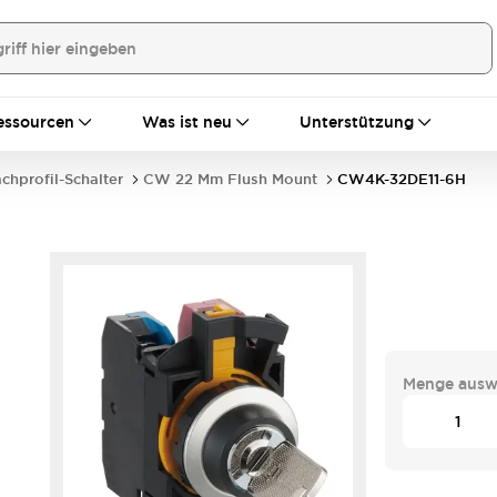
essourcen
Was ist neu
Unterstützung
achprofil-Schalter
CW 22 Mm Flush Mount
CW4K-32DE11-6H
Menge ausw