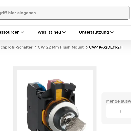
essourcen
Was ist neu
Unterstützung
achprofil-Schalter
CW 22 Mm Flush Mount
CW4K-32DE11-2H
Menge ausw