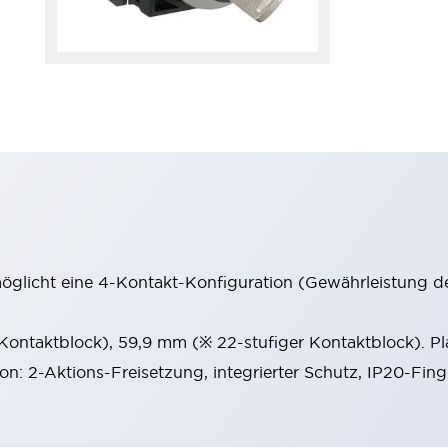
möglicht eine 4-Kontakt-Konfiguration (Gewährleistung d
 Kontaktblock), 59,9 mm (※ 22-stufiger Kontaktblock). P
ion: 2-Aktions-Freisetzung, integrierter Schutz, IP20-Fin