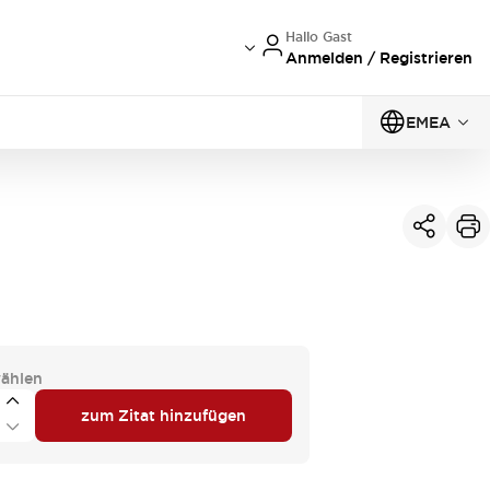
Hallo Gast
Anmelden / Registrieren
EMEA
ählen
zum Zitat hinzufügen