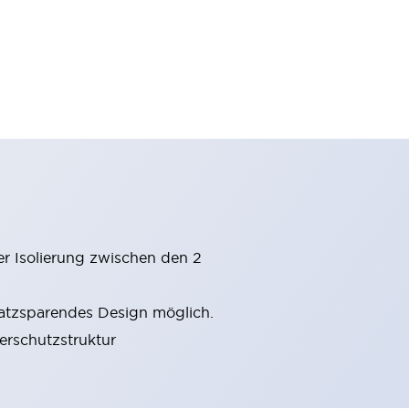
er Isolierung zwischen den 2
latzsparendes Design möglich.
gerschutzstruktur