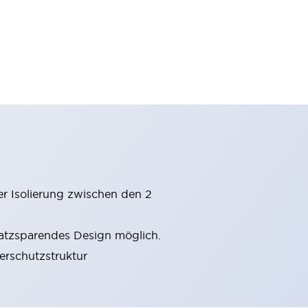
er Isolierung zwischen den 2
latzsparendes Design möglich.
gerschutzstruktur