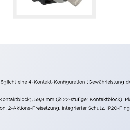
möglicht eine 4-Kontakt-Konfiguration (Gewährleistung d
 Kontaktblock), 59,9 mm (※ 22-stufiger Kontaktblock). P
ion: 2-Aktions-Freisetzung, integrierter Schutz, IP20-Fin