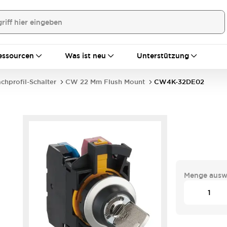
essourcen
Was ist neu
Unterstützung
achprofil-Schalter
CW 22 Mm Flush Mount
CW4K-32DE02
Menge ausw