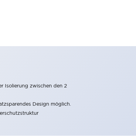
er Isolierung zwischen den 2
latzsparendes Design möglich.
gerschutzstruktur