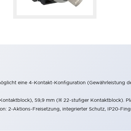
möglicht eine 4-Kontakt-Konfiguration (Gewährleistung d
 Kontaktblock), 59,9 mm (※ 22-stufiger Kontaktblock). P
ion: 2-Aktions-Freisetzung, integrierter Schutz, IP20-Fin