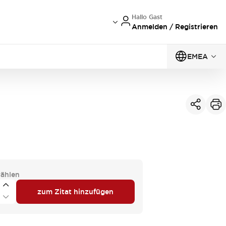
Hallo Gast
Anmelden / Registrieren
EMEA
ählen
zum Zitat hinzufügen