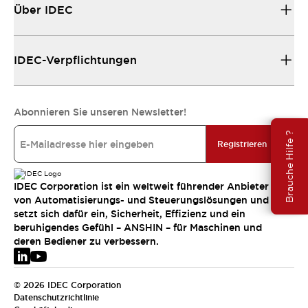
Über IDEC
IDEC-Verpflichtungen
Abonnieren Sie unseren Newsletter!
Brauche Hilfe ?
Registrieren
IDEC Corporation ist ein weltweit führender Anbieter
von Automatisierungs- und Steuerungslösungen und
setzt sich dafür ein, Sicherheit, Effizienz und ein
beruhigendes Gefühl – ANSHIN – für Maschinen und
deren Bediener zu verbessern.
© 2026 IDEC Corporation
Datenschutzrichtlinie