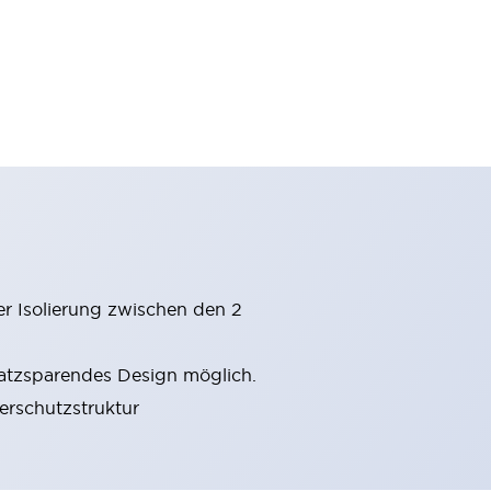
er Isolierung zwischen den 2
latzsparendes Design möglich.
gerschutzstruktur