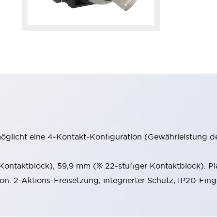
möglicht eine 4-Kontakt-Konfiguration (Gewährleistung d
 Kontaktblock), 59,9 mm (※ 22-stufiger Kontaktblock). P
ion: 2-Aktions-Freisetzung, integrierter Schutz, IP20-Fin