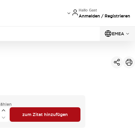
Hallo Gast
Anmelden / Registrieren
EMEA
ählen
zum Zitat hinzufügen