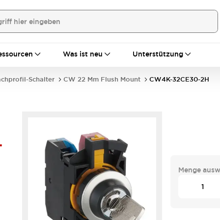
essourcen
Was ist neu
Unterstützung
achprofil-Schalter
CW 22 Mm Flush Mount
CW4K-32CE30-2H
-
Menge ausw