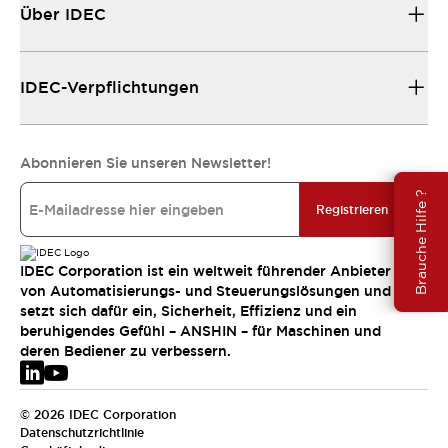
Über IDEC
IDEC-Verpflichtungen
Abonnieren Sie unseren Newsletter!
Brauche Hilfe ?
Registrieren
IDEC Corporation ist ein weltweit führender Anbieter
von Automatisierungs- und Steuerungslösungen und
setzt sich dafür ein, Sicherheit, Effizienz und ein
beruhigendes Gefühl – ANSHIN – für Maschinen und
deren Bediener zu verbessern.
© 2026 IDEC Corporation
Datenschutzrichtlinie