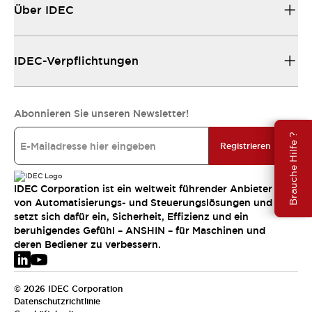
Über IDEC
IDEC-Verpflichtungen
Abonnieren Sie unseren Newsletter!
Brauche Hilfe ?
Registrieren
IDEC Corporation ist ein weltweit führender Anbieter
von Automatisierungs- und Steuerungslösungen und
setzt sich dafür ein, Sicherheit, Effizienz und ein
beruhigendes Gefühl – ANSHIN – für Maschinen und
deren Bediener zu verbessern.
© 2026 IDEC Corporation
Datenschutzrichtlinie