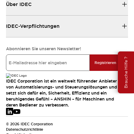
Über IDEC
IDEC-Verpflichtungen
Abonnieren Sie unseren Newsletter!
Brauche Hilfe ?
Registrieren
IDEC Corporation ist ein weltweit führender Anbieter
von Automatisierungs- und Steuerungslösungen und
setzt sich dafür ein, Sicherheit, Effizienz und ein
beruhigendes Gefühl – ANSHIN – für Maschinen und
deren Bediener zu verbessern.
© 2026 IDEC Corporation
Datenschutzrichtlinie