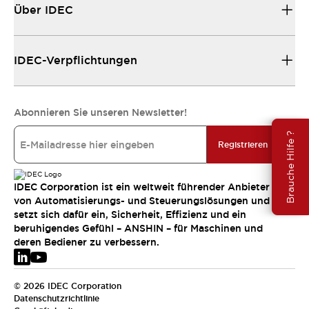
Über IDEC
IDEC-Verpflichtungen
Abonnieren Sie unseren Newsletter!
Brauche Hilfe ?
Registrieren
IDEC Corporation ist ein weltweit führender Anbieter
von Automatisierungs- und Steuerungslösungen und
setzt sich dafür ein, Sicherheit, Effizienz und ein
beruhigendes Gefühl – ANSHIN – für Maschinen und
deren Bediener zu verbessern.
© 2026 IDEC Corporation
Datenschutzrichtlinie