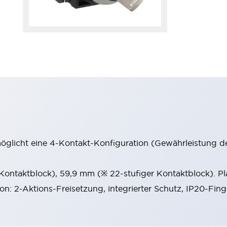
möglicht eine 4-Kontakt-Konfiguration (Gewährleistung d
 Kontaktblock), 59,9 mm (※ 22-stufiger Kontaktblock). P
ion: 2-Aktions-Freisetzung, integrierter Schutz, IP20-Fin