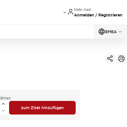
Hallo Gast
Anmelden / Registrieren
EMEA
ählen
zum Zitat hinzufügen