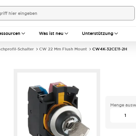
essourcen
Was ist neu
Unterstützung
achprofil-Schalter
CW 22 Mm Flush Mount
CW4K-32CE11-2H
Menge ausw