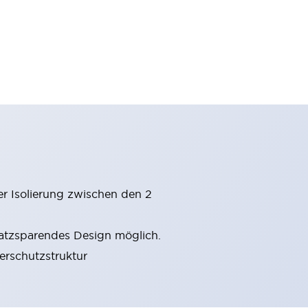
er Isolierung zwischen den 2
latzsparendes Design möglich.
gerschutzstruktur