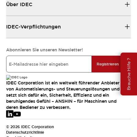
Über IDEC
IDEC-Verpflichtungen
Abonnieren Sie unseren Newsletter!
Brauche Hilfe ?
Registrieren
IDEC Corporation ist ein weltweit führender Anbieter
von Automatisierungs- und Steuerungslösungen und
setzt sich dafür ein, Sicherheit, Effizienz und ein
beruhigendes Gefühl – ANSHIN – für Maschinen und
deren Bediener zu verbessern.
© 2026 IDEC Corporation
Datenschutzrichtlinie