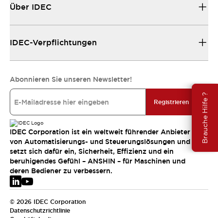
Über IDEC
IDEC-Verpflichtungen
Abonnieren Sie unseren Newsletter!
Brauche Hilfe ?
Registrieren
IDEC Corporation ist ein weltweit führender Anbieter
von Automatisierungs- und Steuerungslösungen und
setzt sich dafür ein, Sicherheit, Effizienz und ein
beruhigendes Gefühl – ANSHIN – für Maschinen und
deren Bediener zu verbessern.
© 2026 IDEC Corporation
Datenschutzrichtlinie