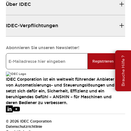
Über IDEC
IDEC-Verpflichtungen
Abonnieren Sie unseren Newsletter!
Brauche Hilfe ?
Registrieren
IDEC Corporation ist ein weltweit führender Anbieter
von Automatisierungs- und Steuerungslösungen und
setzt sich dafür ein, Sicherheit, Effizienz und ein
beruhigendes Gefühl – ANSHIN – für Maschinen und
deren Bediener zu verbessern.
© 2026 IDEC Corporation
Datenschutzrichtlinie