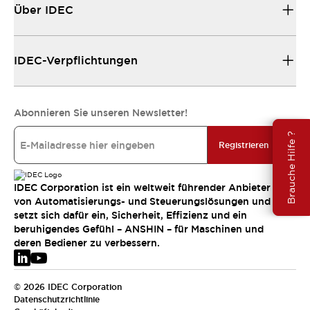
Über IDEC
IDEC-Verpflichtungen
Abonnieren Sie unseren Newsletter!
Brauche Hilfe ?
Registrieren
IDEC Corporation ist ein weltweit führender Anbieter
von Automatisierungs- und Steuerungslösungen und
setzt sich dafür ein, Sicherheit, Effizienz und ein
beruhigendes Gefühl – ANSHIN – für Maschinen und
deren Bediener zu verbessern.
© 2026 IDEC Corporation
Datenschutzrichtlinie