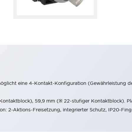
möglicht eine 4-Kontakt-Konfiguration (Gewährleistung d
 Kontaktblock), 59,9 mm (※ 22-stufiger Kontaktblock). P
ion: 2-Aktions-Freisetzung, integrierter Schutz, IP20-Fin