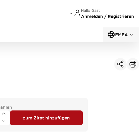
Hallo Gast
Anmelden / Registrieren
EMEA
ählen
zum Zitat hinzufügen