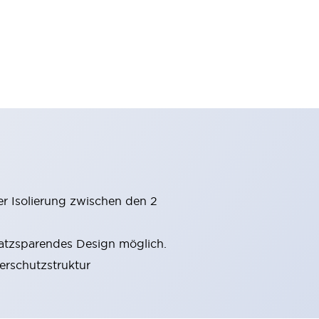
er Isolierung zwischen den 2
latzsparendes Design möglich.
gerschutzstruktur