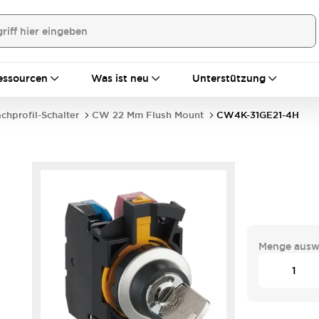
essourcen
Was ist neu
Unterstützung
achprofil-Schalter
CW 22 Mm Flush Mount
CW4K-31GE21-4H
Menge ausw