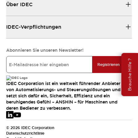
Über IDEC
IDEC-Verpflichtungen
Abonnieren Sie unseren Newsletter!
Brauche Hilfe ?
Registrieren
IDEC Corporation ist ein weltweit führender Anbieter
von Automatisierungs- und Steuerungslösungen und
setzt sich dafür ein, Sicherheit, Effizienz und ein
beruhigendes Gefühl – ANSHIN – für Maschinen und
deren Bediener zu verbessern.
© 2026 IDEC Corporation
Datenschutzrichtlinie