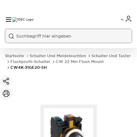
Startseite
Schalter Und Meldeleuchten
Schalter Und Taster
Flachprofil-Schalter
CW 22 Mm Flush Mount
CW4K-31GE20-5H