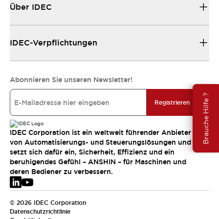
Über IDEC
IDEC-Verpflichtungen
Abonnieren Sie unseren Newsletter!
Brauche Hilfe ?
Registrieren
IDEC Corporation ist ein weltweit führender Anbieter
von Automatisierungs- und Steuerungslösungen und
setzt sich dafür ein, Sicherheit, Effizienz und ein
beruhigendes Gefühl – ANSHIN – für Maschinen und
deren Bediener zu verbessern.
© 2026 IDEC Corporation
Datenschutzrichtlinie