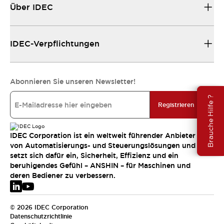
Über IDEC
IDEC-Verpflichtungen
Abonnieren Sie unseren Newsletter!
Brauche Hilfe ?
Registrieren
IDEC Corporation ist ein weltweit führender Anbieter
von Automatisierungs- und Steuerungslösungen und
setzt sich dafür ein, Sicherheit, Effizienz und ein
beruhigendes Gefühl – ANSHIN – für Maschinen und
deren Bediener zu verbessern.
© 2026 IDEC Corporation
Datenschutzrichtlinie