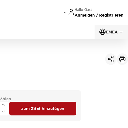
Hallo Gast
Anmelden / Registrieren
EMEA
ählen
zum Zitat hinzufügen