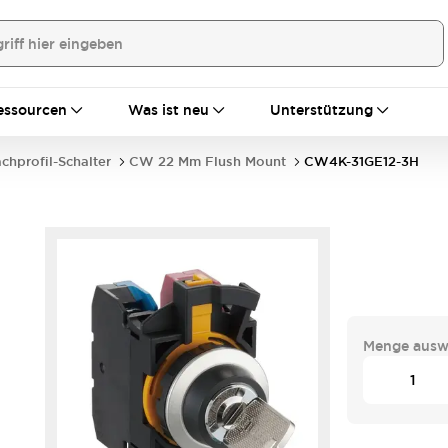
essourcen
Was ist neu
Unterstützung
achprofil-Schalter
CW 22 Mm Flush Mount
CW4K-31GE12-3H
Menge ausw