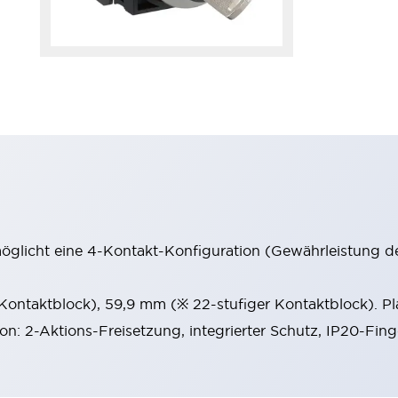
möglicht eine 4-Kontakt-Konfiguration (Gewährleistung d
 Kontaktblock), 59,9 mm (※ 22-stufiger Kontaktblock). P
ion: 2-Aktions-Freisetzung, integrierter Schutz, IP20-Fin