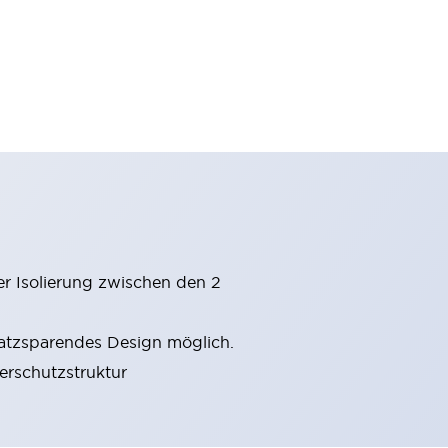
er Isolierung zwischen den 2
latzsparendes Design möglich.
gerschutzstruktur